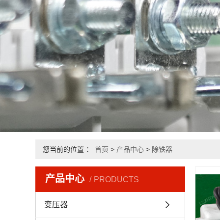
您当前的位置 ：
首页
>
产品中心
>
除铁器
产品中心
PRODUCTS
变压器