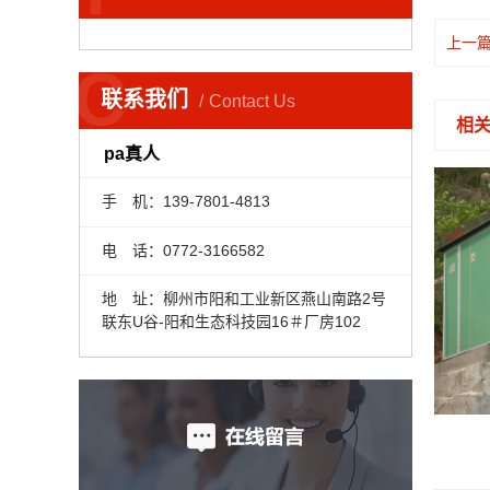
上一
C
联系我们
Contact Us
相
pa真人
手 机：139-7801-4813
电 话：0772-3166582
地 址：柳州市阳和工业新区燕山南路2号
联东U谷-阳和生态科技园16＃厂房102
干式变压器
欧式变电站