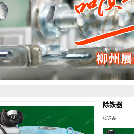
除铁器
除铁器