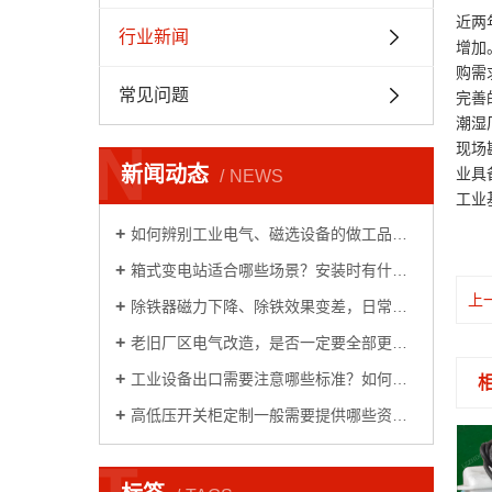
近两
行业新闻
增加
购需
常见问题
完善
潮湿
N
现场
新闻动态
业具
NEWS
工业
如何辨别工业电气、磁选设备的做工品质？有哪些简单...
箱式变电站适合哪些场景？安装时有什么注意事项？
上
除铁器磁力下降、除铁效果变差，日常怎么维护？
老旧厂区电气改造，是否一定要全部更换设备？
工业设备出口需要注意哪些标准？如何适配海外工况？
高低压开关柜定制一般需要提供哪些资料？