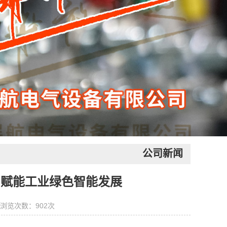
公司新闻
，赋能工业绿色智能发展
8 浏览次数：
902
次