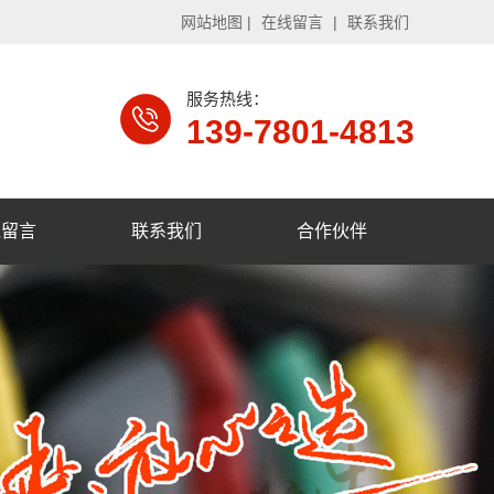
网站地图
|
在线留言
|
联系我们
服务热线：
139-7801-4813
线留言
联系我们
合作伙伴