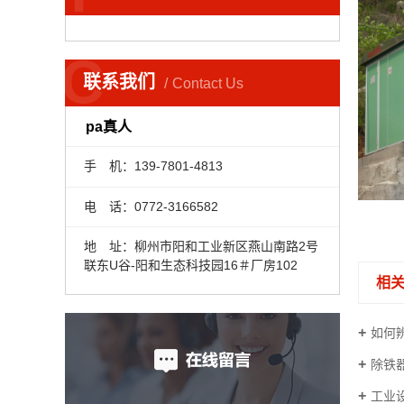
C
联系我们
Contact Us
pa真人
手 机：139-7801-4813
电 话：0772-3166582
干式变压器
地 址：柳州市阳和工业新区燕山南路2号
联东U谷-阳和生态科技园16＃厂房102
相
如何辨
除铁
工业