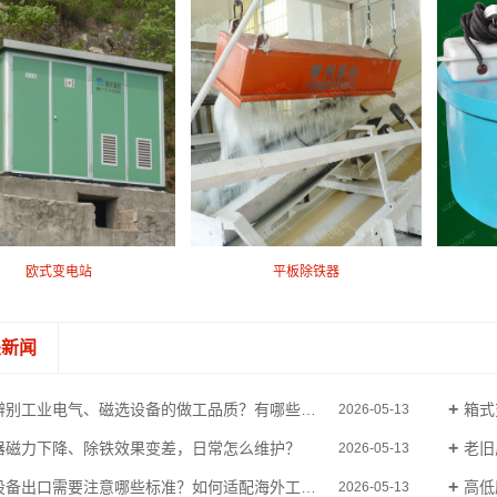
欧式变电站
平板除铁器
关新闻
别工业电气、磁选设备的做工品质？有哪些简单判断方法？
箱式
2026-05-13
器磁力下降、除铁效果变差，日常怎么维护？
老旧
2026-05-13
设备出口需要注意哪些标准？如何适配海外工况？
高低
2026-05-13