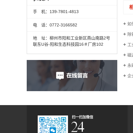
手 机：139-7801-4813
如
电 话：0772-3166582
除
地 址：柳州市阳和工业新区燕山南路2号
联东U谷-阳和生态科技园16＃厂房102
工
磁
永
企
扫一扫加微信