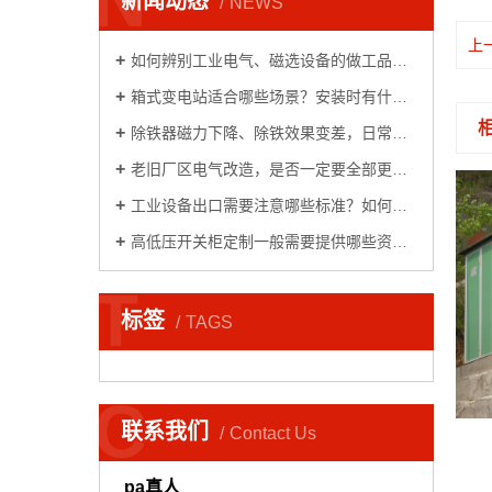
N
新闻动态
NEWS
上
如何辨别工业电气、磁选设备的做工品质？有哪些简单...
箱式变电站适合哪些场景？安装时有什么注意事项？
除铁器磁力下降、除铁效果变差，日常怎么维护？
老旧厂区电气改造，是否一定要全部更换设备？
工业设备出口需要注意哪些标准？如何适配海外工况？
高低压开关柜定制一般需要提供哪些资料？
T
标签
TAGS
C
联系我们
Contact Us
干式变压器
pa真人